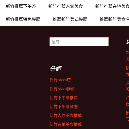
章
新竹推薦下午茶
新竹推薦人氣美食
新竹推薦在地美
新竹推薦特色餐廳
推薦新竹美式餐廳
推薦新竹美食
導
搜
覽
尋
關
鍵
字:
分類
新竹pizza店
新竹pizza推薦
新竹下午茶推薦
新竹下午茶餐廳
新竹人氣美食推薦
新竹在地美食推薦