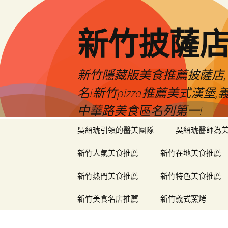
新竹披薩
新竹隱藏版美食推薦披薩店,
名!新竹pizza推薦美式漢
中華路美食區名列第一!
跳
吳紹琥引領的醫美團隊
吳紹琥醫師為
至
主
新竹人氣美食推薦
新竹在地美食推薦
要
內
新竹熱門美食推薦
新竹特色美食推薦
容
新竹美食名店推薦
新竹義式窯烤