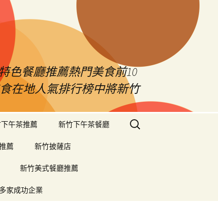
特色餐廳推薦熱門美食前10
竹美食在地人氣排行榜中將新竹
搜
竹下午茶推薦
新竹下午茶餐廳
尋
關
推薦
新竹披薩店
鍵
字:
新竹美式餐廳推薦
多家成功企業