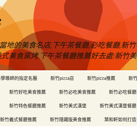
店
當地的美食名店,下午茶餐廳,必吃餐廳,新竹
堡,義式美食窯烤,下午茶餐廳推薦好去處!新
美學導師的指定名醫
新竹pizza店
新竹pizza推薦
新
新竹好吃美食推薦
新竹必吃美食推薦
新竹必吃餐廳
新竹特色餐廳推薦
新竹美式漢堡
新竹美式漢堡餐廳
新竹義式餐廳推薦
新竹隱藏版美食推薦
葉和軒如何打造