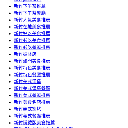
容
新竹下午茶推薦
新竹下午茶餐廳
新竹人氣美食推薦
新竹在地美食推薦
新竹好吃美食推薦
新竹必吃美食推薦
新竹必吃餐廳推薦
新竹披薩店
新竹熱門美食推薦
新竹特色美食推薦
新竹特色餐廳推薦
新竹美式漢堡
新竹美式漢堡餐廳
新竹美式餐廳推薦
新竹美食名店推薦
新竹義式窯烤
新竹義式餐廳推薦
新竹隱藏版美食推薦