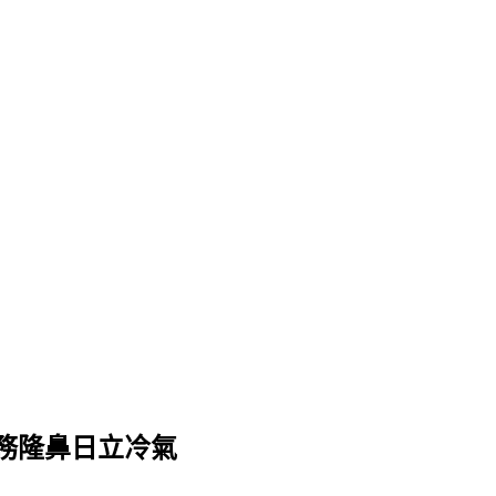
務隆鼻日立冷氣