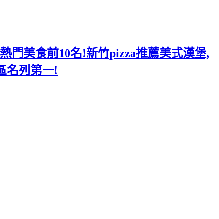
美食前10名!新竹pizza推薦美式漢堡,
區名列第一!