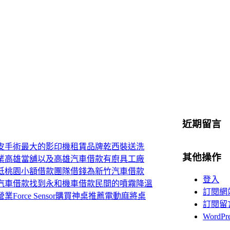
近期留言
皮手術最大的影印機租賃品牌乾西裝送洗
其他操作
業高雄當舖以及高雄汽車借款有廚具工廠
低桃園小額借款團隊借錢為新竹汽車借款
登入
汽車借款找到永和機車借款民間的噴霧降溫
訂閱網
Force Sensor購買神桌推薦電動麻將桌
訂閱留
WordP