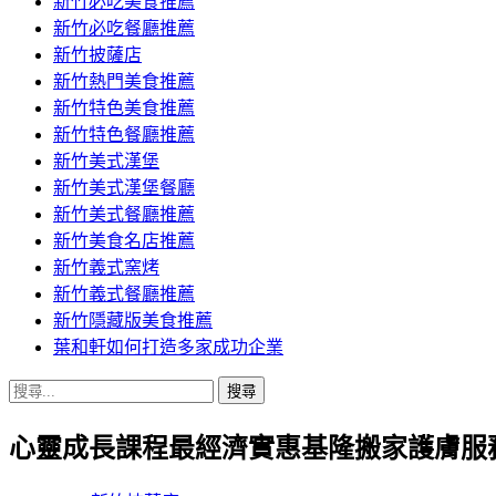
新竹必吃美食推薦
新竹必吃餐廳推薦
新竹披薩店
新竹熱門美食推薦
新竹特色美食推薦
新竹特色餐廳推薦
新竹美式漢堡
新竹美式漢堡餐廳
新竹美式餐廳推薦
新竹美食名店推薦
新竹義式窯烤
新竹義式餐廳推薦
新竹隱藏版美食推薦
葉和軒如何打造多家成功企業
搜
尋
心靈成長課程最經濟實惠基隆搬家護膚服
關
鍵