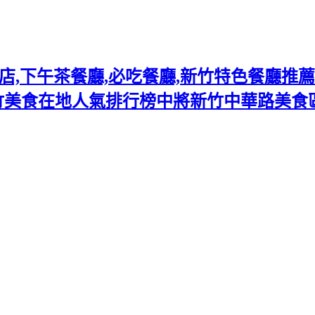
下午茶餐廳,必吃餐廳,新竹特色餐廳推薦熱門
竹美食在地人氣排行榜中將新竹中華路美食