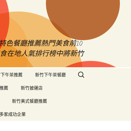
特色餐廳推薦熱門美食前10
竹美食在地人氣排行榜中將新竹
搜
竹下午茶推薦
新竹下午茶餐廳
尋
關
推薦
新竹披薩店
鍵
字:
新竹美式餐廳推薦
多家成功企業