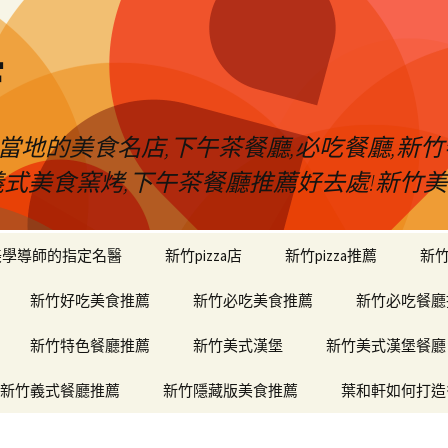
店
當地的美食名店,下午茶餐廳,必吃餐廳,新竹
堡,義式美食窯烤,下午茶餐廳推薦好去處!新
美學導師的指定名醫
新竹pizza店
新竹pizza推薦
新
新竹好吃美食推薦
新竹必吃美食推薦
新竹必吃餐廳
新竹特色餐廳推薦
新竹美式漢堡
新竹美式漢堡餐廳
新竹義式餐廳推薦
新竹隱藏版美食推薦
葉和軒如何打造