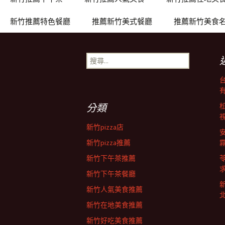
章
新竹推薦特色餐廳
推薦新竹美式餐廳
推薦新竹美食
導
搜
覽
尋
關
鍵
字:
分類
新竹pizza店
新竹pizza推薦
新竹下午茶推薦
新竹下午茶餐廳
新竹人氣美食推薦
新竹在地美食推薦
新竹好吃美食推薦