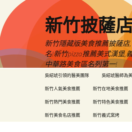
新竹披薩
新竹隱藏版美食推薦披薩店,
名!新竹pizza推薦美式漢
中華路美食區名列第一!
跳
吳紹琥引領的醫美團隊
吳紹琥醫師為
至
主
新竹人氣美食推薦
新竹在地美食推薦
要
內
新竹熱門美食推薦
新竹特色美食推薦
容
新竹美食名店推薦
新竹義式窯烤