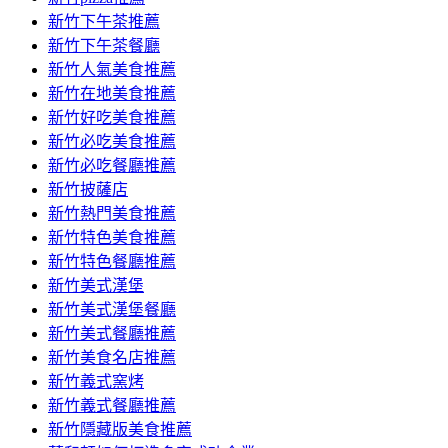
容
新竹下午茶推薦
新竹下午茶餐廳
新竹人氣美食推薦
新竹在地美食推薦
新竹好吃美食推薦
新竹必吃美食推薦
新竹必吃餐廳推薦
新竹披薩店
新竹熱門美食推薦
新竹特色美食推薦
新竹特色餐廳推薦
新竹美式漢堡
新竹美式漢堡餐廳
新竹美式餐廳推薦
新竹美食名店推薦
新竹義式窯烤
新竹義式餐廳推薦
新竹隱藏版美食推薦