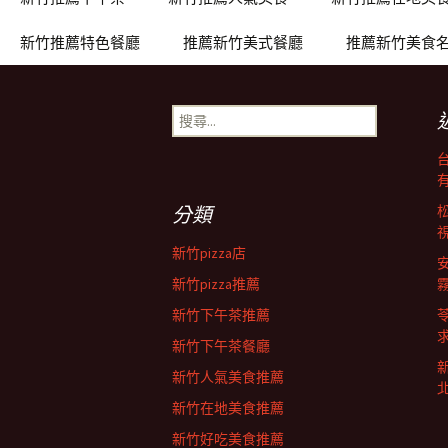
章
新竹推薦特色餐廳
推薦新竹美式餐廳
推薦新竹美食
導
搜
覽
尋
關
鍵
字:
分類
新竹pizza店
新竹pizza推薦
新竹下午茶推薦
新竹下午茶餐廳
新竹人氣美食推薦
新竹在地美食推薦
新竹好吃美食推薦