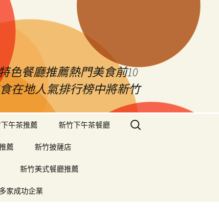
特色餐廳推薦熱門美食前10
竹美食在地人氣排行榜中將新竹
搜
竹下午茶推薦
新竹下午茶餐廳
尋
關
推薦
新竹披薩店
鍵
字:
新竹美式餐廳推薦
多家成功企業