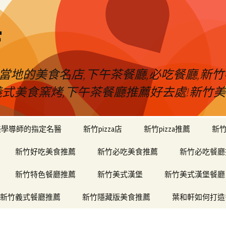
店
當地的美食名店,下午茶餐廳,必吃餐廳,新竹
堡,義式美食窯烤,下午茶餐廳推薦好去處!新
美學導師的指定名醫
新竹pizza店
新竹pizza推薦
新
新竹好吃美食推薦
新竹必吃美食推薦
新竹必吃餐廳
新竹特色餐廳推薦
新竹美式漢堡
新竹美式漢堡餐廳
新竹義式餐廳推薦
新竹隱藏版美食推薦
葉和軒如何打造