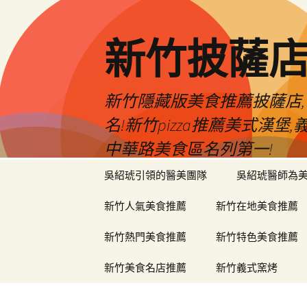
新竹披薩
新竹隱藏版美食推薦披薩店,
名!新竹pizza推薦美式漢
中華路美食區名列第一!
跳
吳紹琥引領的醫美團隊
吳紹琥醫師為
至
主
新竹人氣美食推薦
新竹在地美食推薦
要
內
新竹熱門美食推薦
新竹特色美食推薦
容
新竹美食名店推薦
新竹義式窯烤