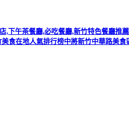
下午茶餐廳,必吃餐廳,新竹特色餐廳推薦熱門
竹美食在地人氣排行榜中將新竹中華路美食