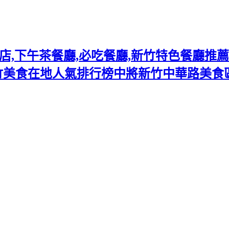
下午茶餐廳,必吃餐廳,新竹特色餐廳推薦熱門
竹美食在地人氣排行榜中將新竹中華路美食