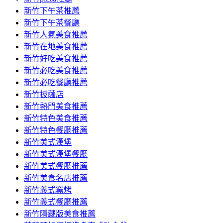
容
新竹下午茶推薦
新竹下午茶餐廳
新竹人氣美食推薦
新竹在地美食推薦
新竹好吃美食推薦
新竹必吃美食推薦
新竹必吃餐廳推薦
新竹披薩店
新竹熱門美食推薦
新竹特色美食推薦
新竹特色餐廳推薦
新竹美式漢堡
新竹美式漢堡餐廳
新竹美式餐廳推薦
新竹美食名店推薦
新竹義式窯烤
新竹義式餐廳推薦
新竹隱藏版美食推薦