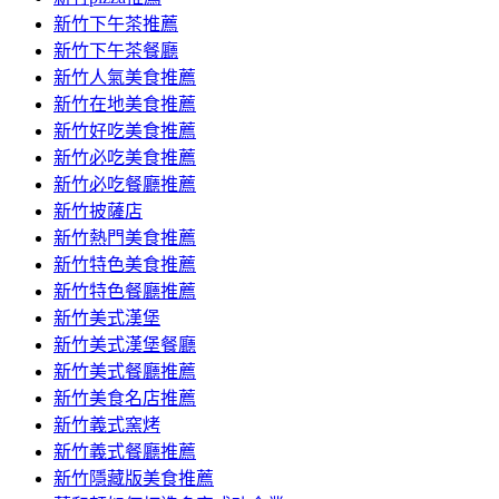
容
新竹下午茶推薦
新竹下午茶餐廳
新竹人氣美食推薦
新竹在地美食推薦
新竹好吃美食推薦
新竹必吃美食推薦
新竹必吃餐廳推薦
新竹披薩店
新竹熱門美食推薦
新竹特色美食推薦
新竹特色餐廳推薦
新竹美式漢堡
新竹美式漢堡餐廳
新竹美式餐廳推薦
新竹美食名店推薦
新竹義式窯烤
新竹義式餐廳推薦
新竹隱藏版美食推薦