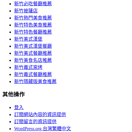
新竹必吃餐廳推薦
新竹披薩店
新竹熱門美食推薦
新竹特色美食推薦
新竹特色餐廳推薦
新竹美式漢堡
新竹美式漢堡餐廳
新竹美式餐廳推薦
新竹美食名店推薦
新竹義式窯烤
新竹義式餐廳推薦
新竹隱藏版美食推薦
其他操作
登入
訂閱網站內容的資訊提供
訂閱留言的資訊提供
WordPress.org 台灣繁體中文