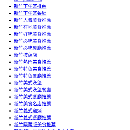
容
新竹下午茶推薦
新竹下午茶餐廳
新竹人氣美食推薦
新竹在地美食推薦
新竹好吃美食推薦
新竹必吃美食推薦
新竹必吃餐廳推薦
新竹披薩店
新竹熱門美食推薦
新竹特色美食推薦
新竹特色餐廳推薦
新竹美式漢堡
新竹美式漢堡餐廳
新竹美式餐廳推薦
新竹美食名店推薦
新竹義式窯烤
新竹義式餐廳推薦
新竹隱藏版美食推薦