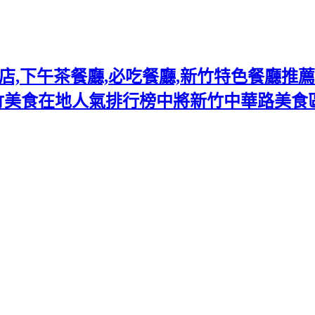
下午茶餐廳,必吃餐廳,新竹特色餐廳推薦熱門
竹美食在地人氣排行榜中將新竹中華路美食