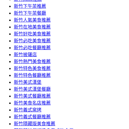
容
新竹下午茶推薦
新竹下午茶餐廳
新竹人氣美食推薦
新竹在地美食推薦
新竹好吃美食推薦
新竹必吃美食推薦
新竹必吃餐廳推薦
新竹披薩店
新竹熱門美食推薦
新竹特色美食推薦
新竹特色餐廳推薦
新竹美式漢堡
新竹美式漢堡餐廳
新竹美式餐廳推薦
新竹美食名店推薦
新竹義式窯烤
新竹義式餐廳推薦
新竹隱藏版美食推薦