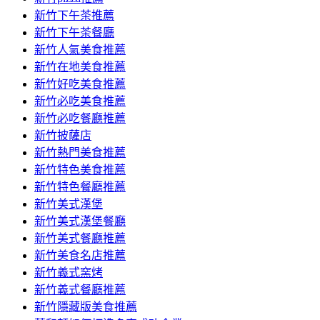
容
新竹下午茶推薦
新竹下午茶餐廳
新竹人氣美食推薦
新竹在地美食推薦
新竹好吃美食推薦
新竹必吃美食推薦
新竹必吃餐廳推薦
新竹披薩店
新竹熱門美食推薦
新竹特色美食推薦
新竹特色餐廳推薦
新竹美式漢堡
新竹美式漢堡餐廳
新竹美式餐廳推薦
新竹美食名店推薦
新竹義式窯烤
新竹義式餐廳推薦
新竹隱藏版美食推薦