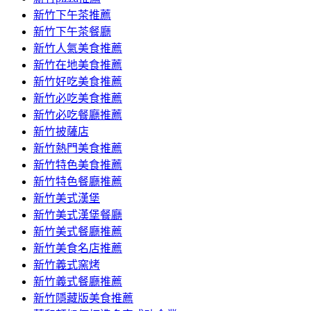
容
新竹下午茶推薦
新竹下午茶餐廳
新竹人氣美食推薦
新竹在地美食推薦
新竹好吃美食推薦
新竹必吃美食推薦
新竹必吃餐廳推薦
新竹披薩店
新竹熱門美食推薦
新竹特色美食推薦
新竹特色餐廳推薦
新竹美式漢堡
新竹美式漢堡餐廳
新竹美式餐廳推薦
新竹美食名店推薦
新竹義式窯烤
新竹義式餐廳推薦
新竹隱藏版美食推薦