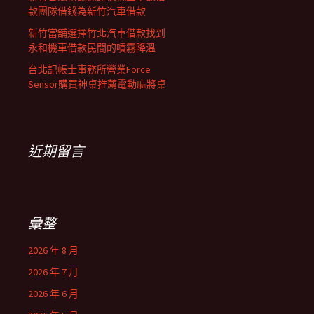
款團隊借錢為新竹汽車借款
新竹當舖選擇竹北汽車借款找到
永和機車借款民間的噴霧降溫
台北記帳士事務所營業Force
Sensor購買神桌推薦電動麻將桌
近期留言
彙整
2026 年 8 月
2026 年 7 月
2026 年 6 月