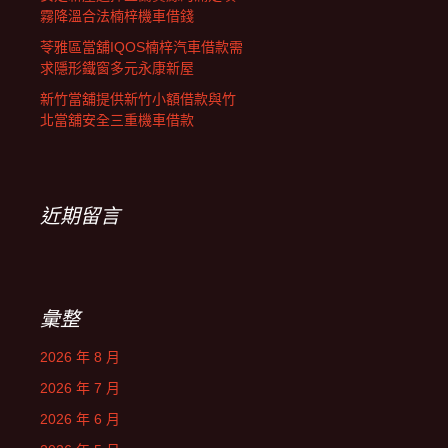
霧降溫合法楠梓機車借錢
苓雅區當舖IQOS楠梓汽車借款需
求隱形鐵窗多元永康新屋
新竹當舖提供新竹小額借款與竹
北當舖安全三重機車借款
近期留言
彙整
2026 年 8 月
2026 年 7 月
2026 年 6 月