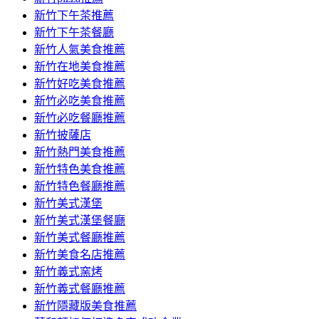
容
新竹下午茶推薦
新竹下午茶餐廳
新竹人氣美食推薦
新竹在地美食推薦
新竹好吃美食推薦
新竹必吃美食推薦
新竹必吃餐廳推薦
新竹披薩店
新竹熱門美食推薦
新竹特色美食推薦
新竹特色餐廳推薦
新竹美式漢堡
新竹美式漢堡餐廳
新竹美式餐廳推薦
新竹美食名店推薦
新竹義式窯烤
新竹義式餐廳推薦
新竹隱藏版美食推薦