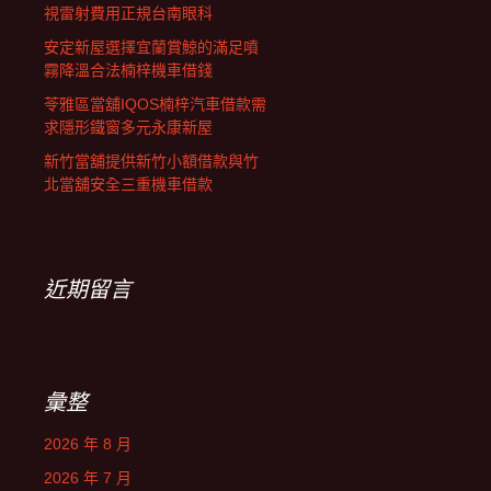
視雷射費用正規台南眼科
安定新屋選擇宜蘭賞鯨的滿足噴
霧降溫合法楠梓機車借錢
苓雅區當舖IQOS楠梓汽車借款需
求隱形鐵窗多元永康新屋
新竹當舖提供新竹小額借款與竹
北當舖安全三重機車借款
近期留言
彙整
2026 年 8 月
2026 年 7 月