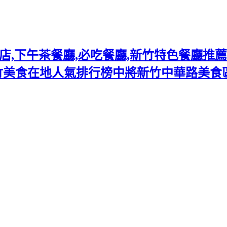
下午茶餐廳,必吃餐廳,新竹特色餐廳推薦熱門
竹美食在地人氣排行榜中將新竹中華路美食