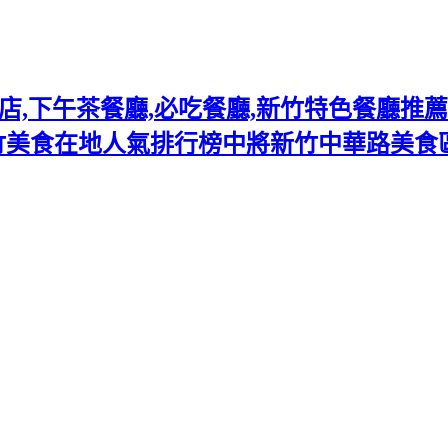
下午茶餐廳,必吃餐廳,新竹特色餐廳推薦熱門
竹美食在地人氣排行榜中將新竹中華路美食