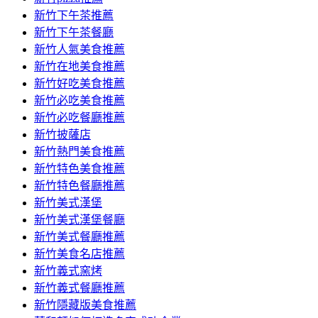
容
新竹下午茶推薦
新竹下午茶餐廳
新竹人氣美食推薦
新竹在地美食推薦
新竹好吃美食推薦
新竹必吃美食推薦
新竹必吃餐廳推薦
新竹披薩店
新竹熱門美食推薦
新竹特色美食推薦
新竹特色餐廳推薦
新竹美式漢堡
新竹美式漢堡餐廳
新竹美式餐廳推薦
新竹美食名店推薦
新竹義式窯烤
新竹義式餐廳推薦
新竹隱藏版美食推薦