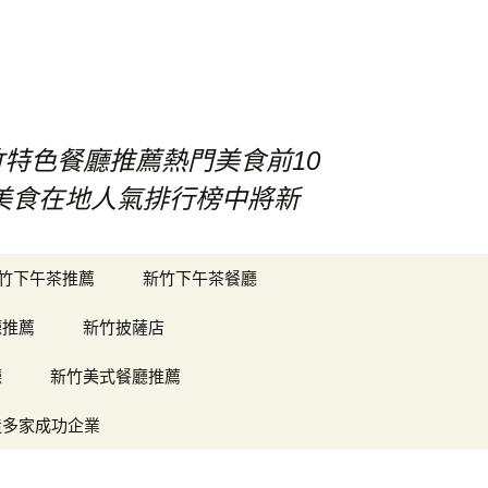
竹特色餐廳推薦熱門美食前10
竹美食在地人氣排行榜中將新
搜
竹下午茶推薦
新竹下午茶餐廳
尋
關
廳推薦
新竹披薩店
鍵
字:
廳
新竹美式餐廳推薦
造多家成功企業