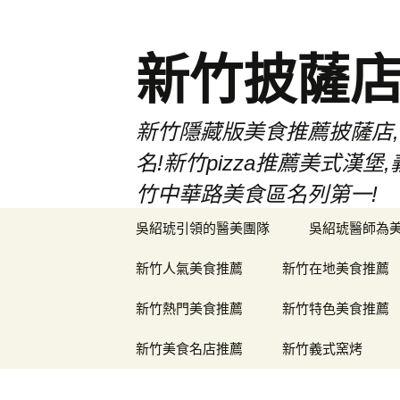
新竹披薩
新竹隱藏版美食推薦披薩店,
名!新竹pizza推薦美式
竹中華路美食區名列第一!
跳
吳紹琥引領的醫美團隊
吳紹琥醫師為
至
主
新竹人氣美食推薦
新竹在地美食推薦
要
內
新竹熱門美食推薦
新竹特色美食推薦
容
新竹美食名店推薦
新竹義式窯烤