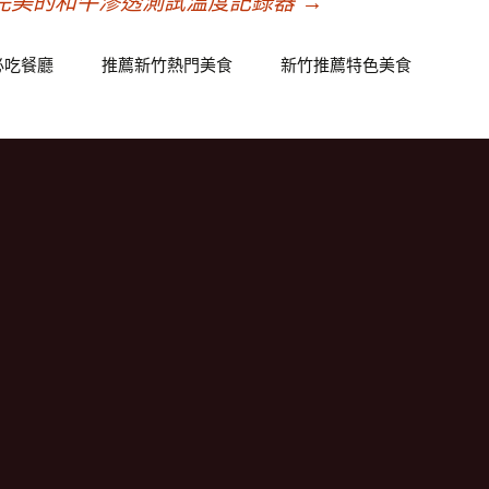
完美的和牛滲透測試溫度記錄器
→
必吃餐廳
推薦新竹熱門美食
新竹推薦特色美食