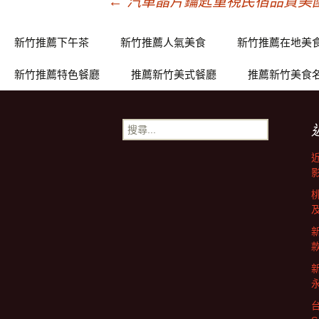
文
←
汽車晶片鑰匙重視民宿品質美
章
新竹推薦下午茶
新竹推薦人氣美食
新竹推薦在地美
新竹推薦特色餐廳
推薦新竹美式餐廳
推薦新竹美食
導
搜
覽
尋
關
鍵
字: