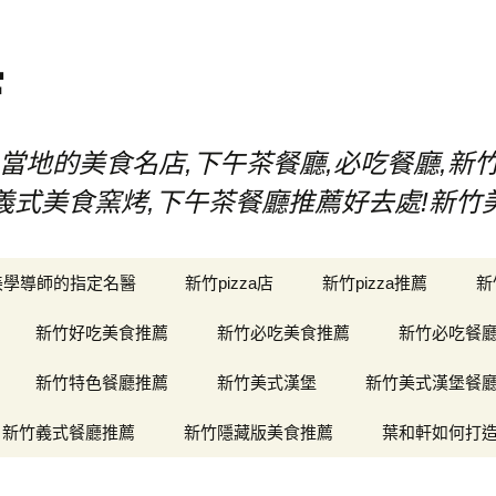
店
當地的美食名店,下午茶餐廳,必吃餐廳,新
漢堡,義式美食窯烤,下午茶餐廳推薦好去處!新
美學導師的指定名醫
新竹pizza店
新竹pizza推薦
新
新竹好吃美食推薦
新竹必吃美食推薦
新竹必吃餐
新竹特色餐廳推薦
新竹美式漢堡
新竹美式漢堡餐
新竹義式餐廳推薦
新竹隱藏版美食推薦
葉和軒如何打