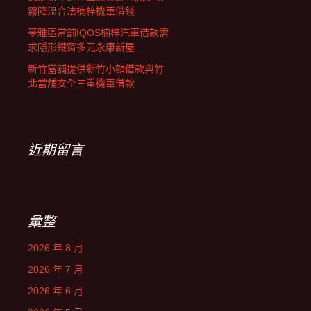
霧降溫合法楠梓機車借錢
苓雅區當舖IQOS楠梓汽車借款需
求隱形鐵窗多元永康新屋
新竹當舖提供新竹小額借款與竹
北當舖安全三重機車借款
近期留言
彙整
2026 年 8 月
2026 年 7 月
2026 年 6 月