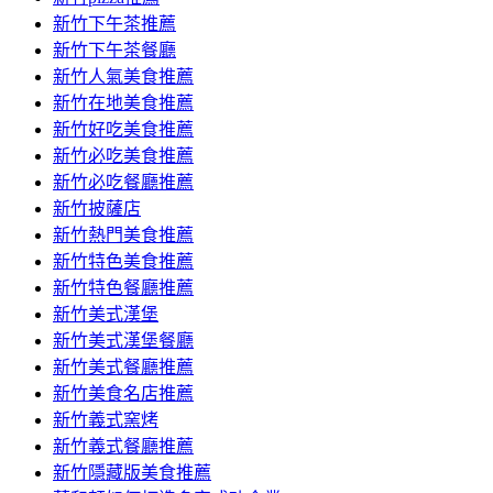
容
新竹下午茶推薦
新竹下午茶餐廳
新竹人氣美食推薦
新竹在地美食推薦
新竹好吃美食推薦
新竹必吃美食推薦
新竹必吃餐廳推薦
新竹披薩店
新竹熱門美食推薦
新竹特色美食推薦
新竹特色餐廳推薦
新竹美式漢堡
新竹美式漢堡餐廳
新竹美式餐廳推薦
新竹美食名店推薦
新竹義式窯烤
新竹義式餐廳推薦
新竹隱藏版美食推薦