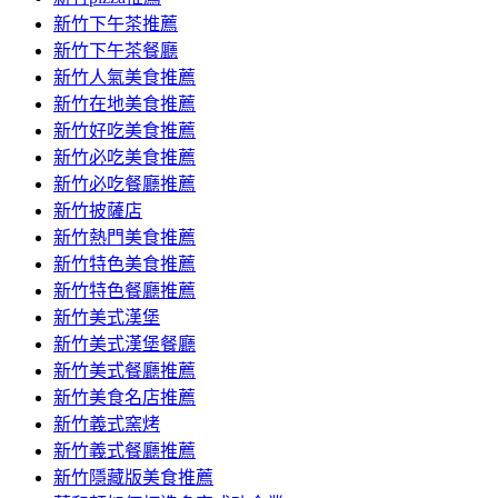
容
新竹下午茶推薦
新竹下午茶餐廳
新竹人氣美食推薦
新竹在地美食推薦
新竹好吃美食推薦
新竹必吃美食推薦
新竹必吃餐廳推薦
新竹披薩店
新竹熱門美食推薦
新竹特色美食推薦
新竹特色餐廳推薦
新竹美式漢堡
新竹美式漢堡餐廳
新竹美式餐廳推薦
新竹美食名店推薦
新竹義式窯烤
新竹義式餐廳推薦
新竹隱藏版美食推薦