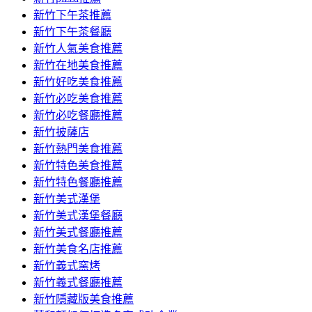
容
新竹下午茶推薦
新竹下午茶餐廳
新竹人氣美食推薦
新竹在地美食推薦
新竹好吃美食推薦
新竹必吃美食推薦
新竹必吃餐廳推薦
新竹披薩店
新竹熱門美食推薦
新竹特色美食推薦
新竹特色餐廳推薦
新竹美式漢堡
新竹美式漢堡餐廳
新竹美式餐廳推薦
新竹美食名店推薦
新竹義式窯烤
新竹義式餐廳推薦
新竹隱藏版美食推薦