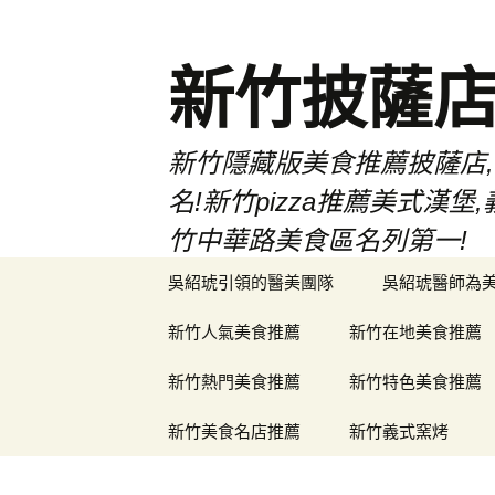
新竹披薩
新竹隱藏版美食推薦披薩店,
名!新竹pizza推薦美式
竹中華路美食區名列第一!
跳
吳紹琥引領的醫美團隊
吳紹琥醫師為
至
主
新竹人氣美食推薦
新竹在地美食推薦
要
內
新竹熱門美食推薦
新竹特色美食推薦
容
新竹美食名店推薦
新竹義式窯烤