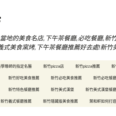
店
當地的美食名店,下午茶餐廳,必吃餐廳,新
漢堡,義式美食窯烤,下午茶餐廳推薦好去處!新
美學導師的指定名醫
新竹pizza店
新竹pizza推薦
新
新竹好吃美食推薦
新竹必吃美食推薦
新竹必吃餐
新竹特色餐廳推薦
新竹美式漢堡
新竹美式漢堡餐
新竹義式餐廳推薦
新竹隱藏版美食推薦
葉和軒如何打