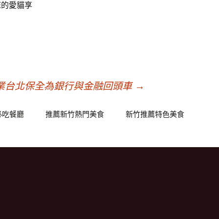
您的愛貓享
業台北保全為銀行與金融回頭車
→
必吃餐廳
推薦新竹熱門美食
新竹推薦特色美食