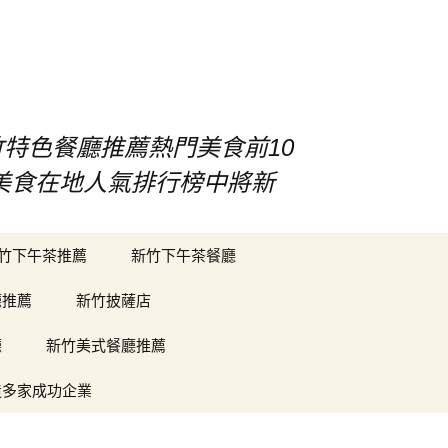
竹特色餐廳推薦熱門美食前10
竹美食在地人氣排行榜中將新
搜
竹下午茶推薦
新竹下午茶餐廳
尋
關
廳推薦
新竹披薩店
鍵
字:
廳
新竹美式餐廳推薦
造多家成功企業