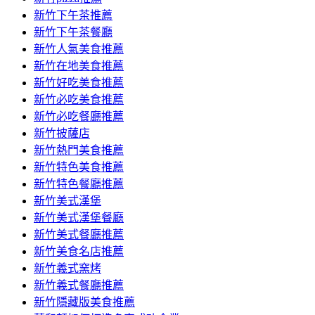
容
新竹下午茶推薦
新竹下午茶餐廳
新竹人氣美食推薦
新竹在地美食推薦
新竹好吃美食推薦
新竹必吃美食推薦
新竹必吃餐廳推薦
新竹披薩店
新竹熱門美食推薦
新竹特色美食推薦
新竹特色餐廳推薦
新竹美式漢堡
新竹美式漢堡餐廳
新竹美式餐廳推薦
新竹美食名店推薦
新竹義式窯烤
新竹義式餐廳推薦
新竹隱藏版美食推薦