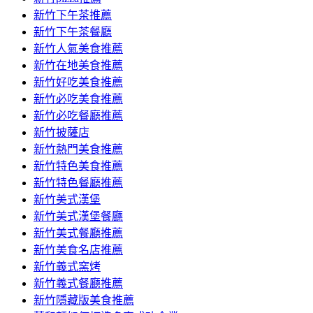
容
新竹下午茶推薦
新竹下午茶餐廳
新竹人氣美食推薦
新竹在地美食推薦
新竹好吃美食推薦
新竹必吃美食推薦
新竹必吃餐廳推薦
新竹披薩店
新竹熱門美食推薦
新竹特色美食推薦
新竹特色餐廳推薦
新竹美式漢堡
新竹美式漢堡餐廳
新竹美式餐廳推薦
新竹美食名店推薦
新竹義式窯烤
新竹義式餐廳推薦
新竹隱藏版美食推薦