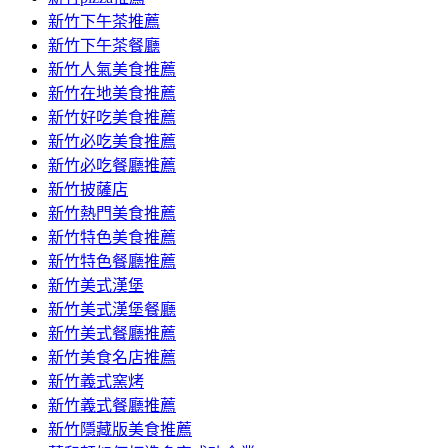
容
新竹下午茶推薦
新竹下午茶餐廳
新竹人氣美食推薦
新竹在地美食推薦
新竹好吃美食推薦
新竹必吃美食推薦
新竹必吃餐廳推薦
新竹披薩店
新竹熱門美食推薦
新竹特色美食推薦
新竹特色餐廳推薦
新竹美式漢堡
新竹美式漢堡餐廳
新竹美式餐廳推薦
新竹美食名店推薦
新竹義式窯烤
新竹義式餐廳推薦
新竹隱藏版美食推薦