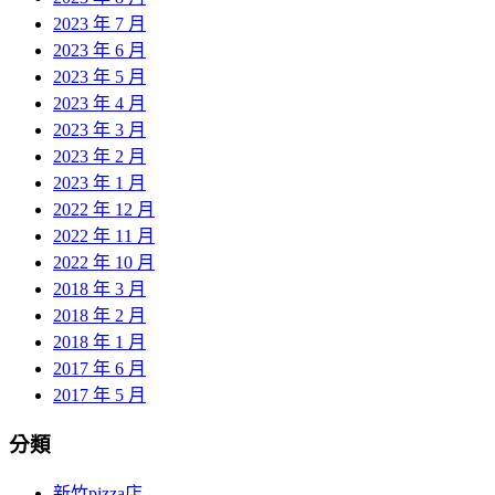
2023 年 7 月
2023 年 6 月
2023 年 5 月
2023 年 4 月
2023 年 3 月
2023 年 2 月
2023 年 1 月
2022 年 12 月
2022 年 11 月
2022 年 10 月
2018 年 3 月
2018 年 2 月
2018 年 1 月
2017 年 6 月
2017 年 5 月
分類
新竹pizza店