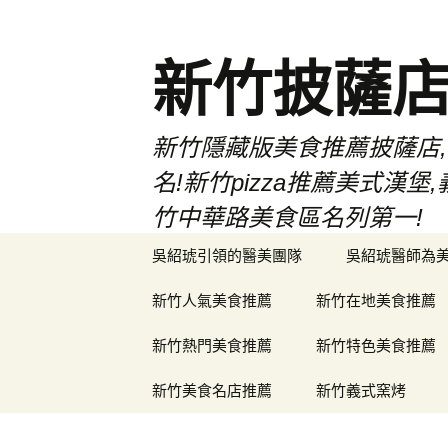
新竹披薩
新竹隱藏版美食推薦披薩店,
名!新竹pizza推薦美式
竹中華路美食區名列第一!
跳
吳紹琥引領的醫美團隊
吳紹琥醫師為
至
主
新竹人氣美食推薦
新竹在地美食推薦
要
內
新竹熱門美食推薦
新竹特色美食推薦
容
新竹美食名店推薦
新竹義式窯烤