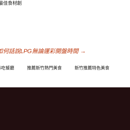
最佳食材創
如何話說LPG無論運彩開盤時間
→
必吃餐廳
推薦新竹熱門美食
新竹推薦特色美食