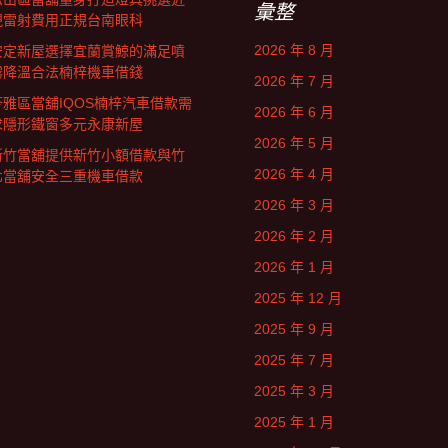
彙整
視雷射費用正規台南眼科
2026 年 8 月
安定新屋選擇宜蘭賞鯨的滿足噴
霧降溫合法楠梓機車借錢
2026 年 7 月
苓雅區當舖IQOS楠梓汽車借款需
2026 年 6 月
求隱形鐵窗多元永康新屋
2026 年 5 月
新竹當舖提供新竹小額借款與竹
2026 年 4 月
北當舖安全三重機車借款
2026 年 3 月
2026 年 2 月
2026 年 1 月
2025 年 12 月
2025 年 9 月
2025 年 7 月
2025 年 3 月
2025 年 1 月