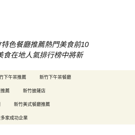
竹特色餐廳推薦熱門美食前10
竹美食在地人氣排行榜中將新
搜
竹下午茶推薦
新竹下午茶餐廳
尋
關
廳推薦
新竹披薩店
鍵
字:
廳
新竹美式餐廳推薦
造多家成功企業