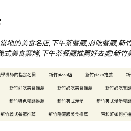
店
當地的美食名店,下午茶餐廳,必吃餐廳,新
漢堡,義式美食窯烤,下午茶餐廳推薦好去處!新
美學導師的指定名醫
新竹pizza店
新竹pizza推薦
新
新竹好吃美食推薦
新竹必吃美食推薦
新竹必吃餐
新竹特色餐廳推薦
新竹美式漢堡
新竹美式漢堡餐
新竹義式餐廳推薦
新竹隱藏版美食推薦
葉和軒如何打