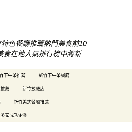
竹特色餐廳推薦熱門美食前10
竹美食在地人氣排行榜中將新
搜
竹下午茶推薦
新竹下午茶餐廳
尋
關
廳推薦
新竹披薩店
鍵
字:
廳
新竹美式餐廳推薦
造多家成功企業