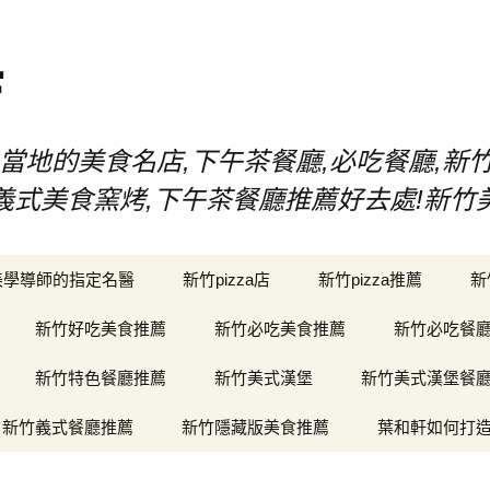
店
當地的美食名店,下午茶餐廳,必吃餐廳,新
漢堡,義式美食窯烤,下午茶餐廳推薦好去處!新
美學導師的指定名醫
新竹pizza店
新竹pizza推薦
新
新竹好吃美食推薦
新竹必吃美食推薦
新竹必吃餐
新竹特色餐廳推薦
新竹美式漢堡
新竹美式漢堡餐
新竹義式餐廳推薦
新竹隱藏版美食推薦
葉和軒如何打