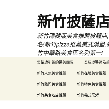
新竹披薩
新竹隱藏版美食推薦披薩店,
名!新竹pizza推薦美式
竹中華路美食區名列第一!
跳
吳紹琥引領的醫美團隊
吳紹琥醫師為
至
主
新竹人氣美食推薦
新竹在地美食推薦
要
內
新竹熱門美食推薦
新竹特色美食推薦
容
新竹美食名店推薦
新竹義式窯烤