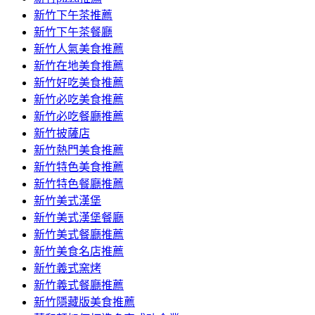
容
新竹下午茶推薦
新竹下午茶餐廳
新竹人氣美食推薦
新竹在地美食推薦
新竹好吃美食推薦
新竹必吃美食推薦
新竹必吃餐廳推薦
新竹披薩店
新竹熱門美食推薦
新竹特色美食推薦
新竹特色餐廳推薦
新竹美式漢堡
新竹美式漢堡餐廳
新竹美式餐廳推薦
新竹美食名店推薦
新竹義式窯烤
新竹義式餐廳推薦
新竹隱藏版美食推薦