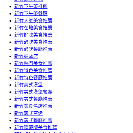
容
新竹下午茶推薦
新竹下午茶餐廳
新竹人氣美食推薦
新竹在地美食推薦
新竹好吃美食推薦
新竹必吃美食推薦
新竹必吃餐廳推薦
新竹披薩店
新竹熱門美食推薦
新竹特色美食推薦
新竹特色餐廳推薦
新竹美式漢堡
新竹美式漢堡餐廳
新竹美式餐廳推薦
新竹美食名店推薦
新竹義式窯烤
新竹義式餐廳推薦
新竹隱藏版美食推薦