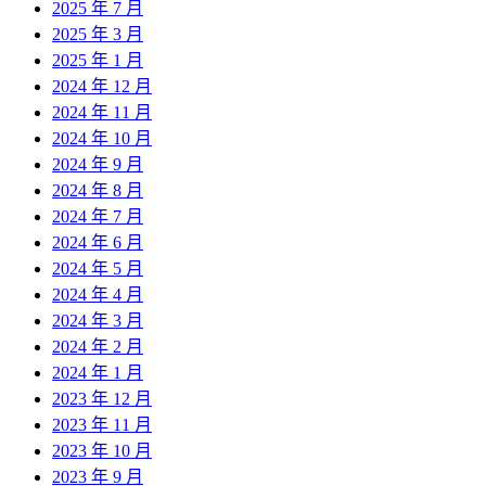
2025 年 7 月
2025 年 3 月
2025 年 1 月
2024 年 12 月
2024 年 11 月
2024 年 10 月
2024 年 9 月
2024 年 8 月
2024 年 7 月
2024 年 6 月
2024 年 5 月
2024 年 4 月
2024 年 3 月
2024 年 2 月
2024 年 1 月
2023 年 12 月
2023 年 11 月
2023 年 10 月
2023 年 9 月