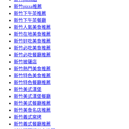
新竹pizza推薦
新竹下午茶推薦
新竹下午茶餐廳
新竹人氣美食推薦
新竹在地美食推薦
新竹好吃美食推薦
新竹必吃美食推薦
新竹必吃餐廳推薦
新竹披薩店
新竹熱門美食推薦
新竹特色美食推薦
新竹特色餐廳推薦
新竹美式漢堡
新竹美式漢堡餐廳
新竹美式餐廳推薦
新竹美食名店推薦
新竹義式窯烤
新竹義式餐廳推薦