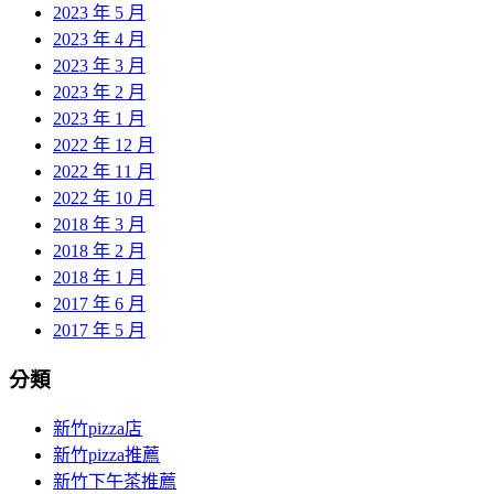
2023 年 5 月
2023 年 4 月
2023 年 3 月
2023 年 2 月
2023 年 1 月
2022 年 12 月
2022 年 11 月
2022 年 10 月
2018 年 3 月
2018 年 2 月
2018 年 1 月
2017 年 6 月
2017 年 5 月
分類
新竹pizza店
新竹pizza推薦
新竹下午茶推薦