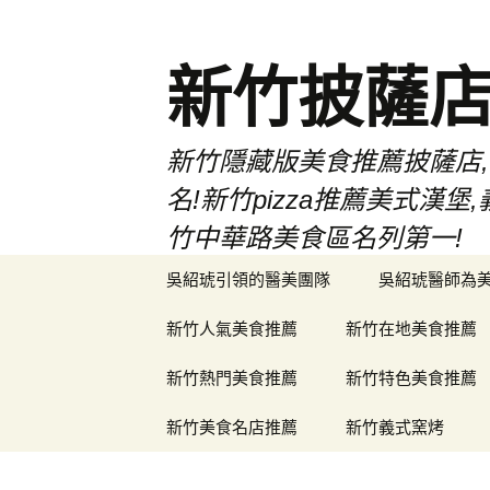
新竹披薩
新竹隱藏版美食推薦披薩店,
名!新竹pizza推薦美式
竹中華路美食區名列第一!
跳
吳紹琥引領的醫美團隊
吳紹琥醫師為
至
主
新竹人氣美食推薦
新竹在地美食推薦
要
內
新竹熱門美食推薦
新竹特色美食推薦
容
新竹美食名店推薦
新竹義式窯烤