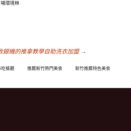
市場環境
林
收銀機的推拿教學自助洗衣加盟
→
必吃餐廳
推薦新竹熱門美食
新竹推薦特色美食