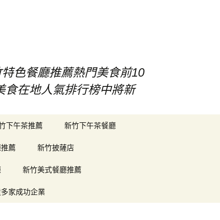
竹特色餐廳推薦熱門美食前10
竹美食在地人氣排行榜中將新
搜
竹下午茶推薦
新竹下午茶餐廳
尋
關
廳推薦
新竹披薩店
鍵
字:
廳
新竹美式餐廳推薦
造多家成功企業