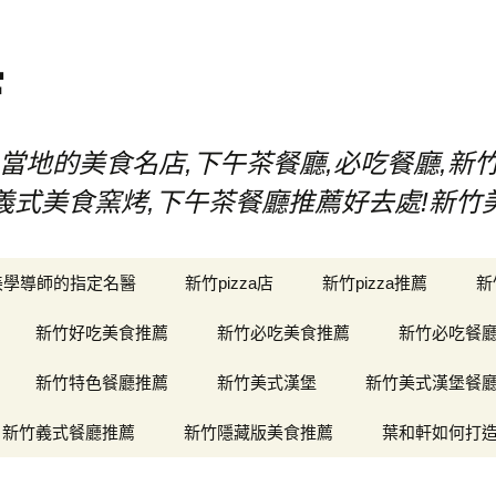
店
當地的美食名店,下午茶餐廳,必吃餐廳,新
漢堡,義式美食窯烤,下午茶餐廳推薦好去處!新
美學導師的指定名醫
新竹pizza店
新竹pizza推薦
新
新竹好吃美食推薦
新竹必吃美食推薦
新竹必吃餐
新竹特色餐廳推薦
新竹美式漢堡
新竹美式漢堡餐
新竹義式餐廳推薦
新竹隱藏版美食推薦
葉和軒如何打