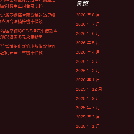
彙整
視雷射費用正規台南眼科
2026 年 8 月
安定新屋選擇宜蘭賞鯨的滿足噴
霧降溫合法楠梓機車借錢
2026 年 7 月
苓雅區當舖IQOS楠梓汽車借款需
2026 年 6 月
求隱形鐵窗多元永康新屋
2026 年 5 月
新竹當舖提供新竹小額借款與竹
2026 年 4 月
北當舖安全三重機車借款
2026 年 3 月
2026 年 2 月
2026 年 1 月
2025 年 12 月
2025 年 9 月
2025 年 7 月
2025 年 3 月
2025 年 1 月