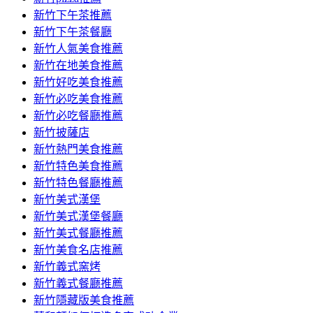
容
新竹下午茶推薦
新竹下午茶餐廳
新竹人氣美食推薦
新竹在地美食推薦
新竹好吃美食推薦
新竹必吃美食推薦
新竹必吃餐廳推薦
新竹披薩店
新竹熱門美食推薦
新竹特色美食推薦
新竹特色餐廳推薦
新竹美式漢堡
新竹美式漢堡餐廳
新竹美式餐廳推薦
新竹美食名店推薦
新竹義式窯烤
新竹義式餐廳推薦
新竹隱藏版美食推薦