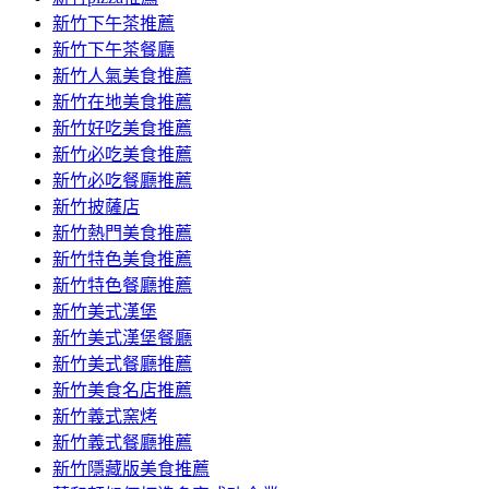
容
新竹下午茶推薦
新竹下午茶餐廳
新竹人氣美食推薦
新竹在地美食推薦
新竹好吃美食推薦
新竹必吃美食推薦
新竹必吃餐廳推薦
新竹披薩店
新竹熱門美食推薦
新竹特色美食推薦
新竹特色餐廳推薦
新竹美式漢堡
新竹美式漢堡餐廳
新竹美式餐廳推薦
新竹美食名店推薦
新竹義式窯烤
新竹義式餐廳推薦
新竹隱藏版美食推薦