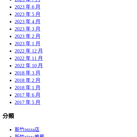
2023 年 6 月
2023 年 5 月
2023 年 4 月
2023 年 3 月
2023 年 2 月
2023 年 1 月
2022 年 12 月
2022 年 11 月
2022 年 10 月
2018 年 3 月
2018 年 2 月
2018 年 1 月
2017 年 6 月
2017 年 5 月
分類
新竹pizza店
新竹pizza推薦