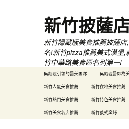
新竹披薩
新竹隱藏版美食推薦披薩店,
名!新竹pizza推薦美式
竹中華路美食區名列第一!
跳
吳紹琥引領的醫美團隊
吳紹琥醫師為
至
主
新竹人氣美食推薦
新竹在地美食推薦
要
內
新竹熱門美食推薦
新竹特色美食推薦
容
新竹美食名店推薦
新竹義式窯烤