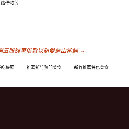
名錶借款等
精選五股機車借款以熱愛龜山當舖
→
必吃餐廳
推薦新竹熱門美食
新竹推薦特色美食