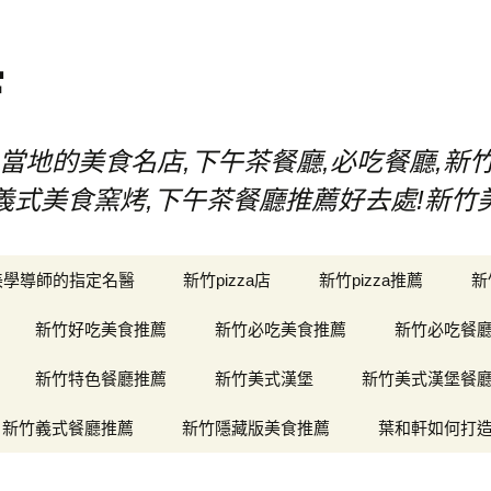
店
當地的美食名店,下午茶餐廳,必吃餐廳,新
漢堡,義式美食窯烤,下午茶餐廳推薦好去處!新
美學導師的指定名醫
新竹pizza店
新竹pizza推薦
新
新竹好吃美食推薦
新竹必吃美食推薦
新竹必吃餐
新竹特色餐廳推薦
新竹美式漢堡
新竹美式漢堡餐
新竹義式餐廳推薦
新竹隱藏版美食推薦
葉和軒如何打