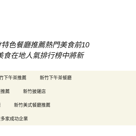
竹特色餐廳推薦熱門美食前10
竹美食在地人氣排行榜中將新
搜
竹下午茶推薦
新竹下午茶餐廳
尋
關
廳推薦
新竹披薩店
鍵
字:
廳
新竹美式餐廳推薦
造多家成功企業