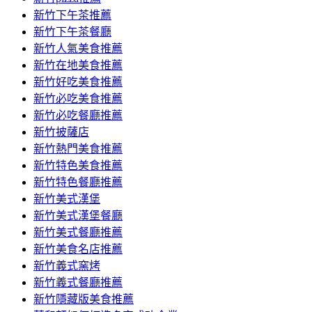
容
新竹下午茶推薦
新竹下午茶餐廳
新竹人氣美食推薦
新竹在地美食推薦
新竹好吃美食推薦
新竹必吃美食推薦
新竹必吃餐廳推薦
新竹披薩店
新竹熱門美食推薦
新竹特色美食推薦
新竹特色餐廳推薦
新竹美式漢堡
新竹美式漢堡餐廳
新竹美式餐廳推薦
新竹美食名店推薦
新竹義式窯烤
新竹義式餐廳推薦
新竹隱藏版美食推薦