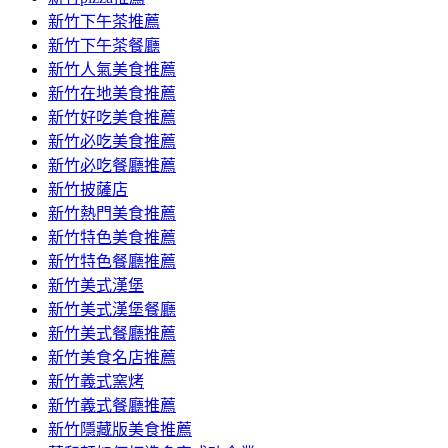
容
新竹下午茶推薦
新竹下午茶餐廳
新竹人氣美食推薦
新竹在地美食推薦
新竹好吃美食推薦
新竹必吃美食推薦
新竹必吃餐廳推薦
新竹披薩店
新竹熱門美食推薦
新竹特色美食推薦
新竹特色餐廳推薦
新竹美式漢堡
新竹美式漢堡餐廳
新竹美式餐廳推薦
新竹美食名店推薦
新竹義式窯烤
新竹義式餐廳推薦
新竹隱藏版美食推薦