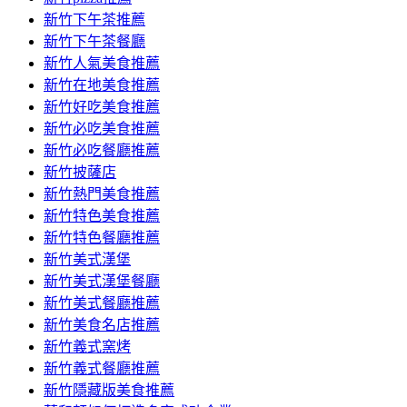
容
新竹下午茶推薦
新竹下午茶餐廳
新竹人氣美食推薦
新竹在地美食推薦
新竹好吃美食推薦
新竹必吃美食推薦
新竹必吃餐廳推薦
新竹披薩店
新竹熱門美食推薦
新竹特色美食推薦
新竹特色餐廳推薦
新竹美式漢堡
新竹美式漢堡餐廳
新竹美式餐廳推薦
新竹美食名店推薦
新竹義式窯烤
新竹義式餐廳推薦
新竹隱藏版美食推薦