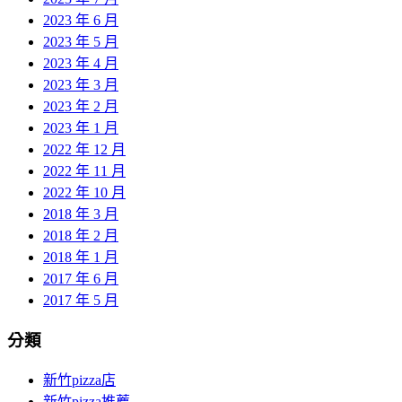
2023 年 6 月
2023 年 5 月
2023 年 4 月
2023 年 3 月
2023 年 2 月
2023 年 1 月
2022 年 12 月
2022 年 11 月
2022 年 10 月
2018 年 3 月
2018 年 2 月
2018 年 1 月
2017 年 6 月
2017 年 5 月
分類
新竹pizza店
新竹pizza推薦