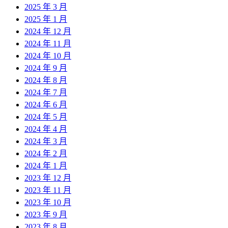
2025 年 3 月
2025 年 1 月
2024 年 12 月
2024 年 11 月
2024 年 10 月
2024 年 9 月
2024 年 8 月
2024 年 7 月
2024 年 6 月
2024 年 5 月
2024 年 4 月
2024 年 3 月
2024 年 2 月
2024 年 1 月
2023 年 12 月
2023 年 11 月
2023 年 10 月
2023 年 9 月
2023 年 8 月