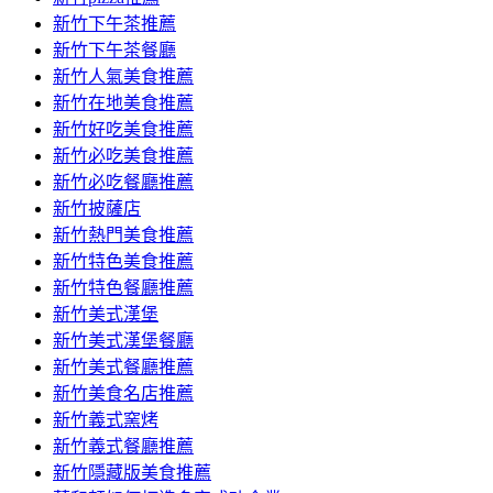
容
新竹下午茶推薦
新竹下午茶餐廳
新竹人氣美食推薦
新竹在地美食推薦
新竹好吃美食推薦
新竹必吃美食推薦
新竹必吃餐廳推薦
新竹披薩店
新竹熱門美食推薦
新竹特色美食推薦
新竹特色餐廳推薦
新竹美式漢堡
新竹美式漢堡餐廳
新竹美式餐廳推薦
新竹美食名店推薦
新竹義式窯烤
新竹義式餐廳推薦
新竹隱藏版美食推薦