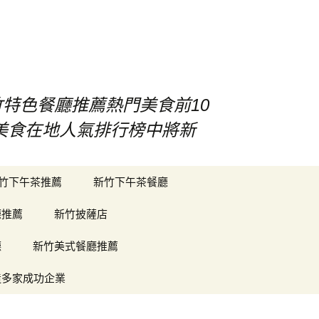
竹特色餐廳推薦熱門美食前10
竹美食在地人氣排行榜中將新
搜
竹下午茶推薦
新竹下午茶餐廳
尋
關
廳推薦
新竹披薩店
鍵
字:
廳
新竹美式餐廳推薦
造多家成功企業