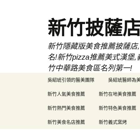
新竹披薩
新竹隱藏版美食推薦披薩店,
名!新竹pizza推薦美式
竹中華路美食區名列第一!
跳
吳紹琥引領的醫美團隊
吳紹琥醫師為
至
主
新竹人氣美食推薦
新竹在地美食推薦
要
內
新竹熱門美食推薦
新竹特色美食推薦
容
新竹美食名店推薦
新竹義式窯烤