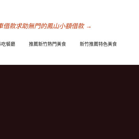
車借款求助無門的鳳山小額借款
→
必吃餐廳
推薦新竹熱門美食
新竹推薦特色美食