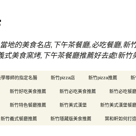
店
當地的美食名店,下午茶餐廳,必吃餐廳,新
漢堡,義式美食窯烤,下午茶餐廳推薦好去處!新
美學導師的指定名醫
新竹pizza店
新竹pizza推薦
新
新竹好吃美食推薦
新竹必吃美食推薦
新竹必吃餐
新竹特色餐廳推薦
新竹美式漢堡
新竹美式漢堡餐
新竹義式餐廳推薦
新竹隱藏版美食推薦
葉和軒如何打