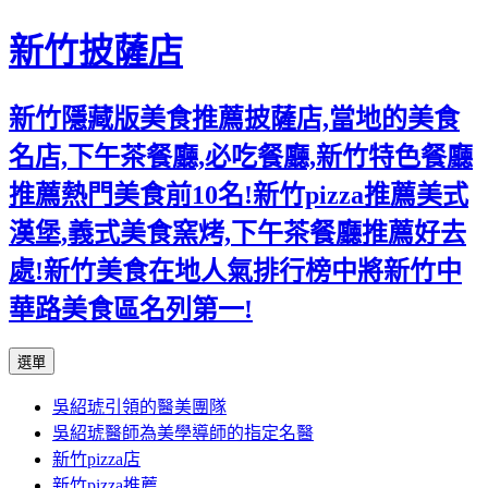
新竹披薩店
新竹隱藏版美食推薦披薩店,當地的美食
名店,下午茶餐廳,必吃餐廳,新竹特色餐廳
推薦熱門美食前10名!新竹pizza推薦美式
漢堡,義式美食窯烤,下午茶餐廳推薦好去
處!新竹美食在地人氣排行榜中將新竹中
華路美食區名列第一!
跳
選單
至
吳紹琥引領的醫美團隊
主
吳紹琥醫師為美學導師的指定名醫
要
新竹pizza店
內
新竹pizza推薦